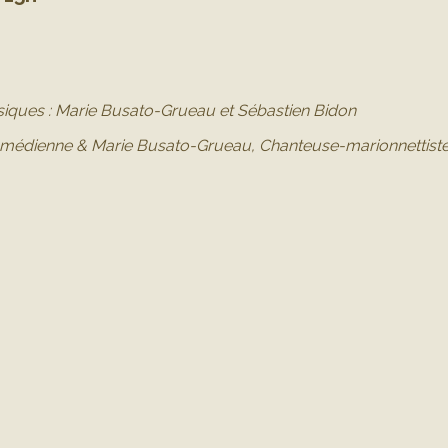
iques : Marie Busato-Grueau et Sébastien Bidon
omédienne & Marie Busato-Grueau,
Chanteuse-marionnettist