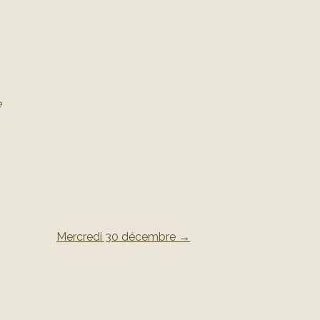
e
Mercredi 30 décembre
→