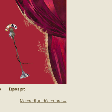
o
Espace pro
Mercredi 30 décembre
→