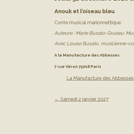
Anouk et l’oiseau bleu
Conte musical marionnettique
Auteure : Marie Busato-Grueau;
Mus
Avec Louise Busato, musicienne-c
A la Manufacture des Abbesses
7 rue Véron 75018 Paris
La Manufacture des Abbesses
←
Samedi 2 janvier 2027
Post navigation