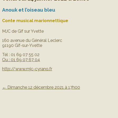
Anouk et l’oiseau bleu
Conte musical marionnettique
MJC de Gif sur Yvette
160 avenue du Général Leclerc
91190 Gif-sur-Yvette
Tél : 01 69 07 55 02
Ou : 01 69 07 67 04
http://www.mjc-cyrano.fr
←
Dimanche 12 décembre 2021 à 17h00
Post navigation