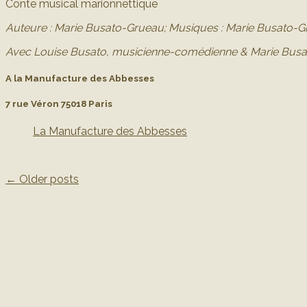
Conte musical marionnettique
Auteure : Marie Busato-Grueau;
Musiques : Marie Busato-Gr
Avec Louise Busato, musicienne-comédienne & Marie Bus
A la Manufacture des Abbesses
7 rue Véron 75018 Paris
La Manufacture des Abbesses
←
Older posts
Post navigation