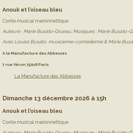
Anouk et l’oiseau bleu
Conte musical marionnettique
Auteure : Marie Busato-Grueau;
Musiques : Marie Busato-Gr
Avec Louise Busato, musicienne-comédienne & Marie Bus
A la Manufacture des Abbesses
7 rue Véron 75018 Paris
La Manufacture des Abbesses
Dimanche 13 décembre 2026 à 15h
Anouk et l’oiseau bleu
Conte musical marionnettique
Auteure : Marie Busato-Grueau;
Musiques : Marie Busato-Gr